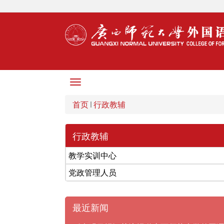
Toggle
navigation
首页
行政教辅
行政教辅
教学实训中心
党政管理人员
最近新闻