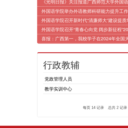
《光明日报》关注报道广西师范大学外国
外国语学院举办外语教师科研能力提升工
外国语学院召开新时代“清廉师大”建设提质
外国语学院召开“青春心向党 阔步新征程”2
喜报：广西第一，我校学子在2024年全
行政教辅
党政管理人员
教学实训中心
每页
14
记录
总共
2
记