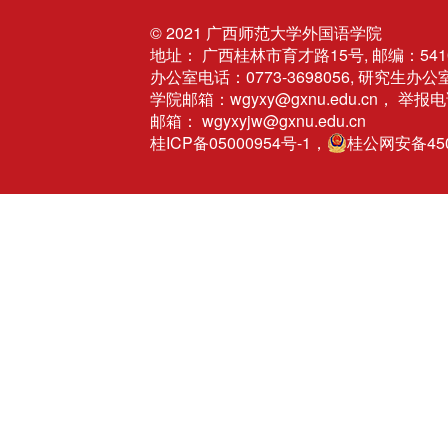
© 2021
广西师范大学外国语学院
地址： 广西桂林市育才路15号, 邮编：541
办公室电话：0773-3698056, 研究生办公室
学院邮箱：wgyxy@gxnu.edu.cn， 举报电
邮箱： wgyxyjw@gxnu.edu.cn
桂ICP备05000954号-1，
桂公网安备4503