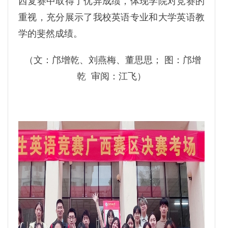
西复赛中取得了优异成绩，体现学院对竞赛的
重视，充分展示了我校英语专业和大学英语教
学的斐然成绩。
（文：邝增乾、刘燕梅、董思思； 图：邝增
乾 审阅：江飞）