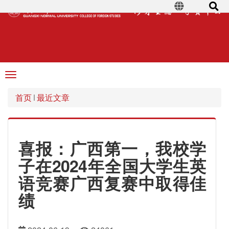
Toggle
navigation
首页
最近文章
喜报：广西第一，我校学
子在2024年全国大学生英
语竞赛广西复赛中取得佳
绩