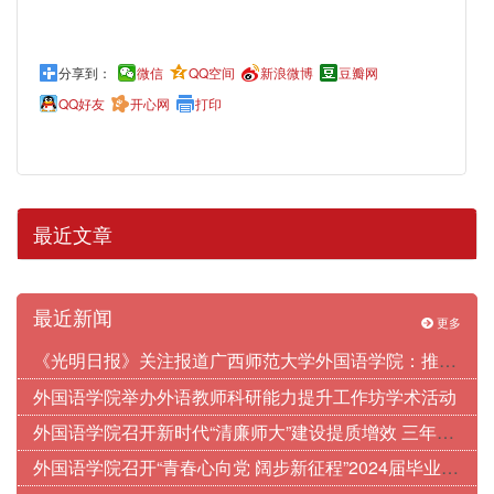
分享到：
微信
QQ空间
新浪微博
豆瓣网
QQ好友
开心网
打印
最近文章
最近新闻
更多
《光明日报》关注报道广西师范大学外国语学院：推动中华优秀传统文化国际化传播
外国语学院举办外语教师科研能力提升工作坊学术活动
外国语学院召开新时代“清廉师大”建设提质增效 三年行动部署会
外国语学院召开“青春心向党 阔步新征程”2024届毕业生党员座谈会